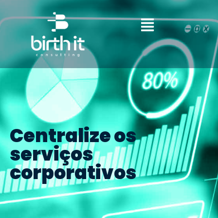
Centralize os
serviços
corporativos